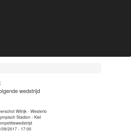
s
olgende wedstrijd
erschot Wilrijk - Westerlo
ympisch Stadion - Kiel
mpetitiewedstrijd
/09/2017 - 17:00