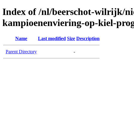
Index of /nl/beerschot-wilrijk/
kampioenenviering-op-kiel-pr
Name
Last modified
Size
Description
Parent Directory
-