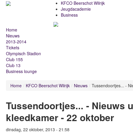
KFCO Beerschot Wilrijk
Jeugdacademie
Business
Home
Nieuws
2013-2014
Tickets
Olympisch Stadion
Club 155
Club 13
Business lounge
Home
/
KFCO Beerschot Wilrijk
/
Nieuws
/
Tussendoortjes... - N
Tussendoortjes... - Nieuws u
kleedkamer - 22 oktober
dinsdag, 22 oktober, 2013 - 21:58