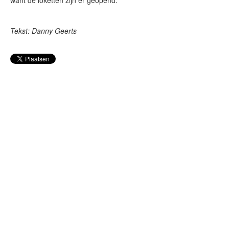
want de loketten zijn er geopend.
Tekst: Danny Geerts