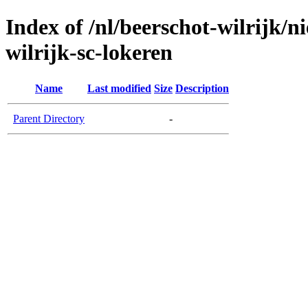
Index of /nl/beerschot-wilrijk/n
wilrijk-sc-lokeren
Name
Last modified
Size
Description
Parent Directory
-