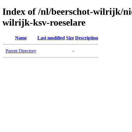
Index of /nl/beerschot-wilrijk/n
wilrijk-ksv-roeselare
Name
Last modified
Size
Description
Parent Directory
-