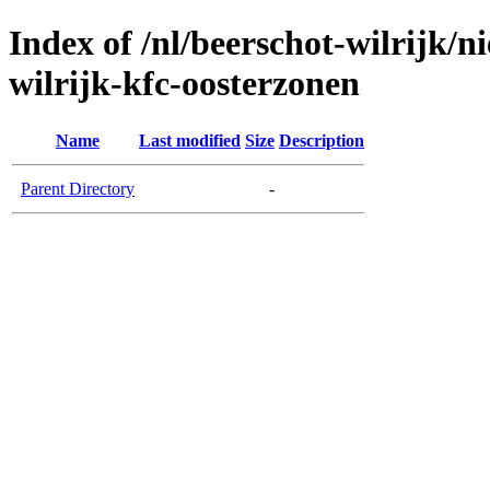
Index of /nl/beerschot-wilrijk/n
wilrijk-kfc-oosterzonen
Name
Last modified
Size
Description
Parent Directory
-