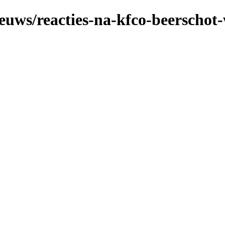
ieuws/reacties-na-kfco-beerschot-