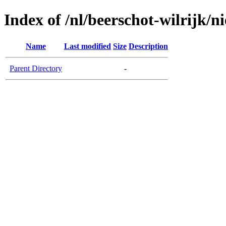
Index of /nl/beerschot-wilrijk/n
Name
Last modified
Size
Description
Parent Directory
-