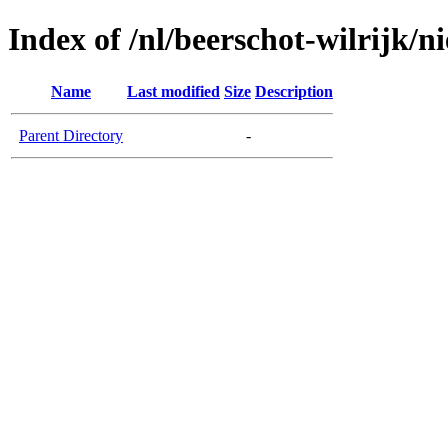
Index of /nl/beerschot-wilrijk/n
Name
Last modified
Size
Description
Parent Directory
-