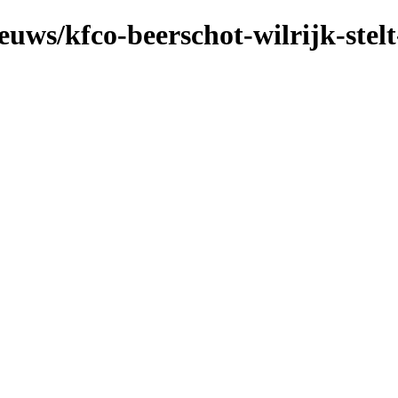
ieuws/kfco-beerschot-wilrijk-stel