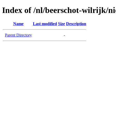
Index of /nl/beerschot-wilrijk/n
Name
Last modified
Size
Description
Parent Directory
-