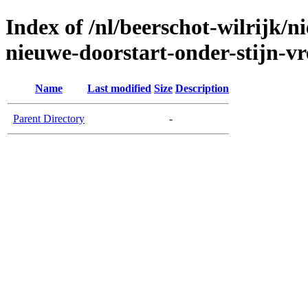
Index of /nl/beerschot-wilrijk/n
nieuwe-doorstart-onder-stijn-v
Name
Last modified
Size
Description
Parent Directory
-