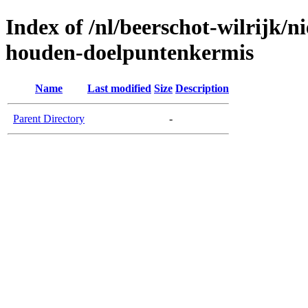
Index of /nl/beerschot-wilrijk/n
houden-doelpuntenkermis
Name
Last modified
Size
Description
Parent Directory
-