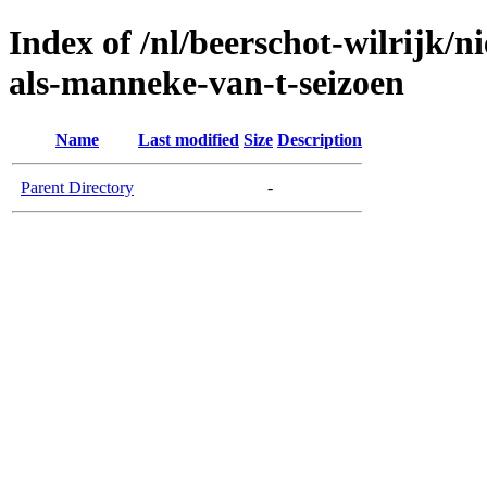
Index of /nl/beerschot-wilrijk/n
als-manneke-van-t-seizoen
Name
Last modified
Size
Description
Parent Directory
-