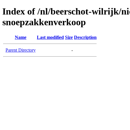
Index of /nl/beerschot-wilrijk/n
snoepzakkenverkoop
Name
Last modified
Size
Description
Parent Directory
-